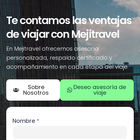
Te contamos las ventajas
de viajar con Mejitravel
En Mejitravel ofrecemos asesoría
personalizada, respaldo certificado y
acompañamiento en cada etapa del viaje.
Sobre
Deseo asesoría de
Nosotros
viaje
Nombre
*