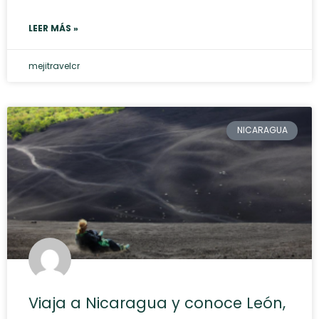
LEER MÁS »
mejitravelcr
NICARAGUA
Viaja a Nicaragua y conoce León,