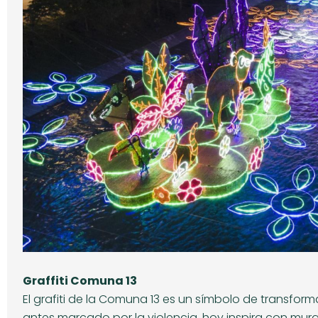
Graffiti Comuna 13
El grafiti de la Comuna 13 es un símbolo de transformac
antes marcado por la violencia, hoy inspira con mura