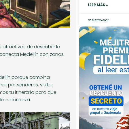
LEER MÁS »
mejitravelcr
 atractivas de descubrir la
e conecta Medellín con zonas
edellín porque combina
ar por senderos, visitar
os tu itinerario para que
la naturaleza.