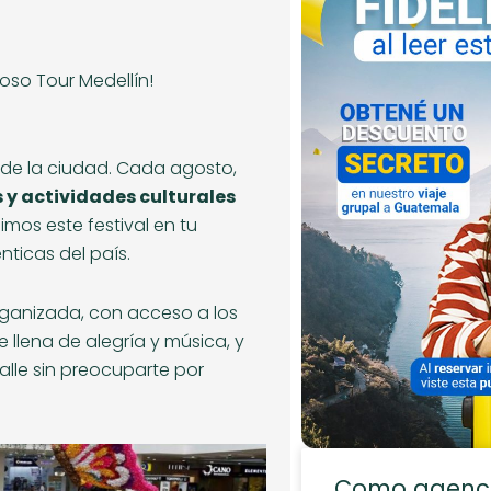
moso Tour Medellín!
o de la ciudad. Cada agosto,
s y actividades culturales
mos este festival en tu
nticas del país.
 organizada, con acceso a los
 llena de alegría y música, y
lle sin preocuparte por
Como agencia