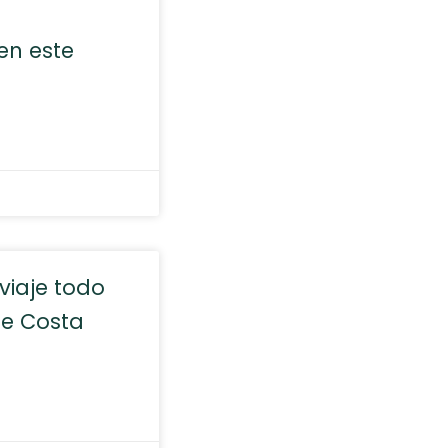
en este
viaje todo
de Costa