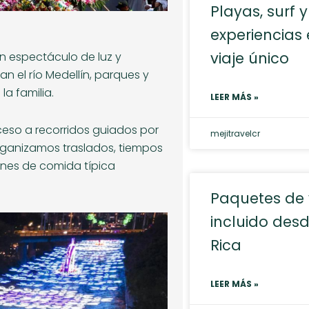
Playas, surf y
experiencias 
viaje único
n espectáculo de luz y
an el río Medellín, parques y
la familia.
LEER MÁS »
cceso a recorridos guiados por
mejitravelcr
rganizamos traslados, tiempos
ones de comida típica
Paquetes de 
incluido des
Rica
LEER MÁS »