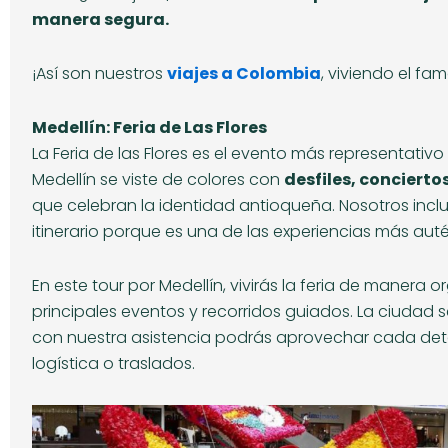
manera segura.
¡Así son nuestros
viajes a Colombia
, viviendo el fa
Medellín: Feria de Las Flores
La Feria de las Flores es el evento más representativ
Medellín se viste de colores con
desfiles, concierto
que celebran la identidad antioqueña. Nosotros inclui
itinerario porque es una de las experiencias más auté
En este tour por Medellín, vivirás la feria de manera
principales eventos y recorridos guiados. La ciudad se
con nuestra asistencia podrás aprovechar cada deta
logística o traslados.