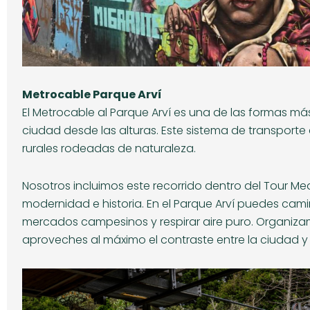
Metrocable Parque Arví
El Metrocable al Parque Arví es una de las formas más
ciudad desde las alturas. Este sistema de transport
rurales rodeadas de naturaleza.
Nosotros incluimos este recorrido dentro del Tour M
modernidad e historia. En el Parque Arví puedes camin
mercados campesinos y respirar aire puro. Organizam
aproveches al máximo el contraste entre la ciudad y 