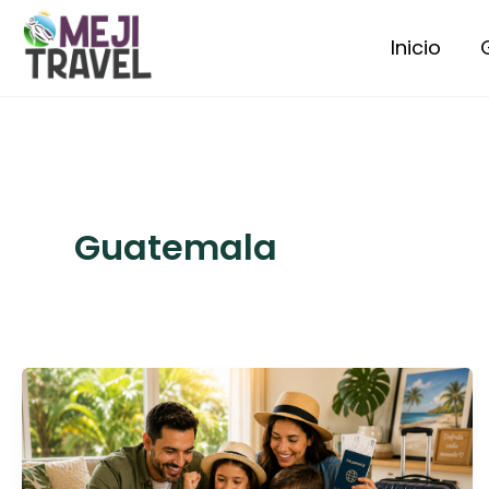
Ir
al
Inicio
contenido
Guatemala