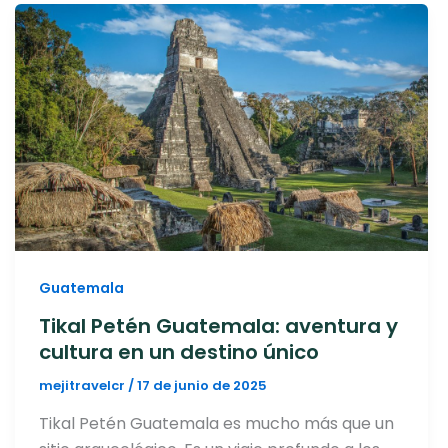
Guatemala
Tikal Petén Guatemala: aventura y
cultura en un destino único
mejitravelcr
/
17 de junio de 2025
Tikal Petén Guatemala es mucho más que un