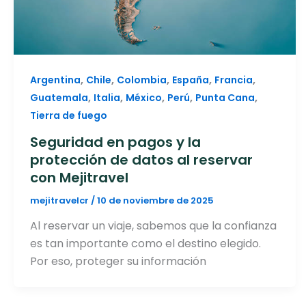
,
,
,
,
,
Argentina
Chile
Colombia
España
Francia
,
,
,
,
,
Guatemala
Italia
México
Perú
Punta Cana
Tierra de fuego
Seguridad en pagos y la
protección de datos al reservar
con Mejitravel
mejitravelcr
/
10 de noviembre de 2025
Al reservar un viaje, sabemos que la confianza
es tan importante como el destino elegido.
Por eso, proteger su información