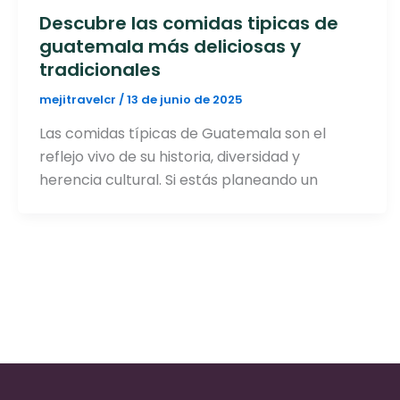
Descubre las comidas tipicas de
guatemala más deliciosas y
tradicionales
mejitravelcr
/
13 de junio de 2025
Las comidas típicas de Guatemala son el
reflejo vivo de su historia, diversidad y
herencia cultural. Si estás planeando un