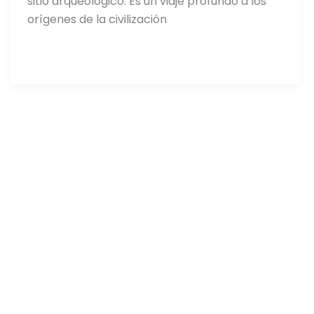
sitio arqueológico. Es un viaje profundo a los
orígenes de la civilización