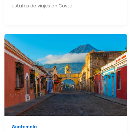
estafas de viajes en Costa
Guatemala