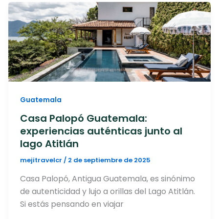
Guatemala
Casa Palopó Guatemala:
experiencias auténticas junto al
lago Atitlán
mejitravelcr
/
2 de septiembre de 2025
Casa Palopó, Antigua Guatemala, es sinónimo
de autenticidad y lujo a orillas del Lago Atitlán.
Si estás pensando en viajar