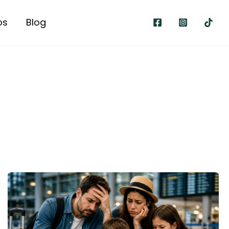
os
Blog